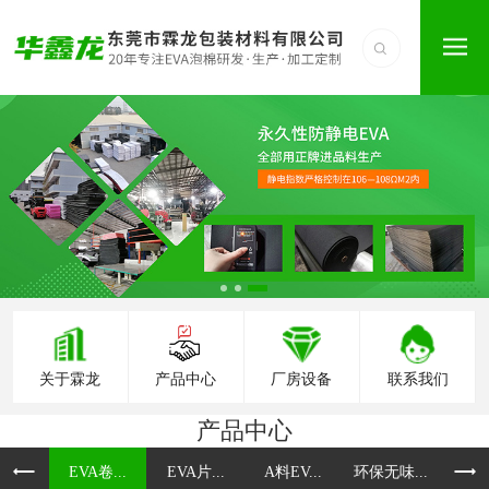
关于霖龙
产品中心
厂房设备
联系我们
产品中心
EVA卷...
EVA片...
A料EV...
环保无味...
防火E