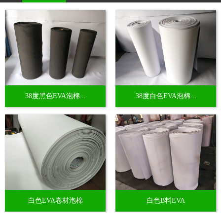
38度黑色EVA泡棉...
38度白色EVA泡棉...
白色EVA卷材泡棉
白色B料EVA