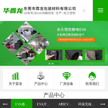
关于霖龙
产品中心
厂房设备
联系我们
产品中心
EVA卷...
EVA片...
A料EV...
环保无味...
防火E