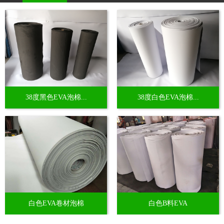
38度黑色EVA泡棉...
38度白色EVA泡棉...
白色EVA卷材泡棉
白色B料EVA